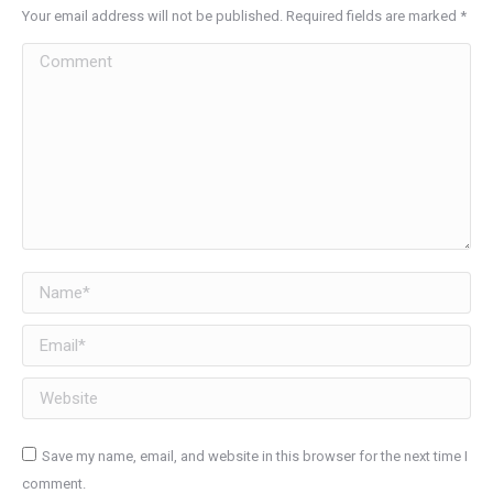
Your email address will not be published. Required fields are marked
*
Comment
Name *
Email *
Website
Save my name, email, and website in this browser for the next time I
comment.