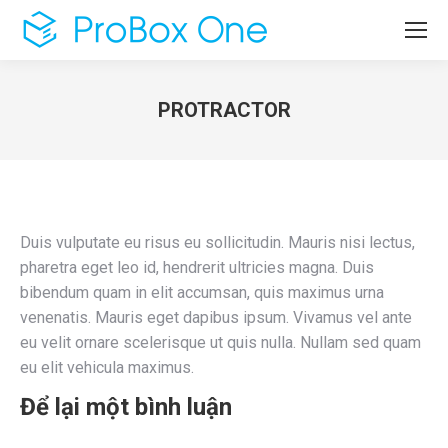
PROTRACTOR
You are here:
Duis vulputate eu risus eu sollicitudin. Mauris nisi lectus,
pharetra eget leo id, hendrerit ultricies magna. Duis
bibendum quam in elit accumsan, quis maximus urna
venenatis. Mauris eget dapibus ipsum. Vivamus vel ante
eu velit ornare scelerisque ut quis nulla. Nullam sed quam
eu elit vehicula maximus.
Để lại một bình luận