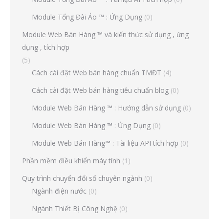
Module Tổng Đài Ảo ™ : Ứng Dụng
(0)
Module Web Bán Hàng ™ và kiến thức sử dụng , ứng
dụng , tích hợp
(5)
Cách cài đặt Web bán hàng chuẩn TMĐT
(4)
Cách cài đặt Web bán hàng tiêu chuẩn blog
(0)
Module Web Bán Hàng ™ : Hướng dẫn sử dụng
(0)
Module Web Bán Hàng ™ : Ứng Dụng
(0)
Module Web Bán Hàng™ : Tài liệu API tích hợp
(0)
Phần mềm điều khiển máy tính
(1)
Quy trình chuyển đổi số chuyên ngành
(0)
Ngành điện nước
(0)
Ngành Thiết Bị Công Nghệ
(0)