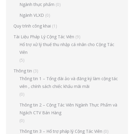
Ngành thực phẩm
(0)
Ngành VLXD
(0)
Quy trình công khai
(1)
Tài Liệu Pháp Lý Cộng Tác Viên
(9)
Hổ trợ xử lý thuế thu nhập cá nhân cho Cộng Tác
Viên
(5)
Thông tin
(3)
Thông tin 1 – Tổng đài ảo và đăng ký làm cộng tác
viên , chính sách chiếc khấu mãi mãi
(0)
Thông tin 2 – Cộng Tác Viên Ngành Thực Phẩm và
Ngách CTV Bán Hàng
(0)
Thông tin 3 – Hổ trợ pháp lý Cộng Tác Viên
(0)