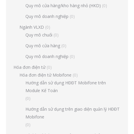
Quy mô cửa hàng/kho hàng nhỏ (HKD)
(0)
Quy mô doanh nghiệp
(0)
Ngành VLXD
(0)
Quy mô chuổi
(0)
Quy mô cửa hàng
(0)
Quy mô doanh nghiệp
(0)
Hóa đơn điện tử
(0)
Hóa đơn điện tử Mobifone
(0)
Hướng dẫn sử dụng HĐĐT Mobifone trên
Module Kế Toán
(0)
Hướng dẫn sử dụng trên giao diện quản lý HĐĐT
Mobifone
(0)