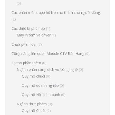
(0)
Các phần mềm, app hổ trợ cho thêm cho người dùng.
(2)
Các thiết bị phù hợp
(1)
Máy in tem và driver
(1)
Chưa phân loại
(7)
Công năng liên quan Module CTV Bán Hàng
(0)
Demo phần mềm
(0)
Ngành phần cứng dịch vụ công nghệ
(0)
Quy mô chuổi
(0)
Quy mô doanh nghiệp
(0)
Quy mô Hộ kinh doanh
(0)
Ngành thực phẩm
(0)
Quy mô Chuổi
(0)