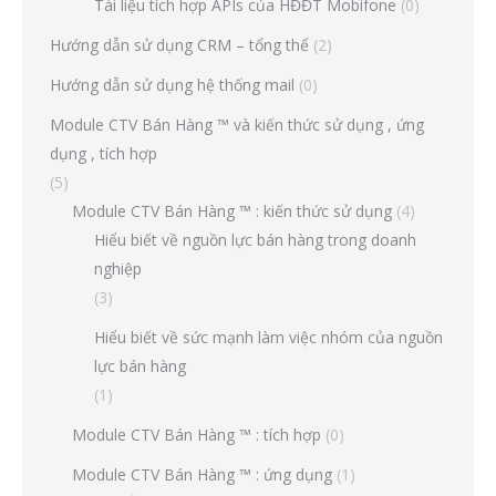
Tài liệu tích hợp APIs của HĐĐT Mobifone
(0)
Hướng dẫn sử dụng CRM – tổng thể
(2)
Hướng dẫn sử dụng hệ thống mail
(0)
Module CTV Bán Hàng ™ và kiến thức sử dụng , ứng
dụng , tích hợp
(5)
Module CTV Bán Hàng ™ : kiến thức sử dụng
(4)
Hiểu biết về nguồn lực bán hàng trong doanh
nghiệp
(3)
Hiểu biết về sức mạnh làm việc nhóm của nguồn
lực bán hàng
(1)
Module CTV Bán Hàng ™ : tích hợp
(0)
Module CTV Bán Hàng ™ : ứng dụng
(1)