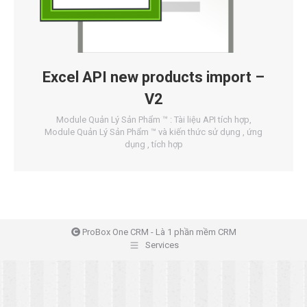
Excel API new products import –
V2
Module Quản Lý Sản Phẩm ™ : Tài liệu API tích hợp
,
Module Quản Lý Sản Phẩm ™ và kiến thức sử dụng , ứng
dụng , tích hợp
ProBox One CRM - Là 1 phần mềm CRM
Services