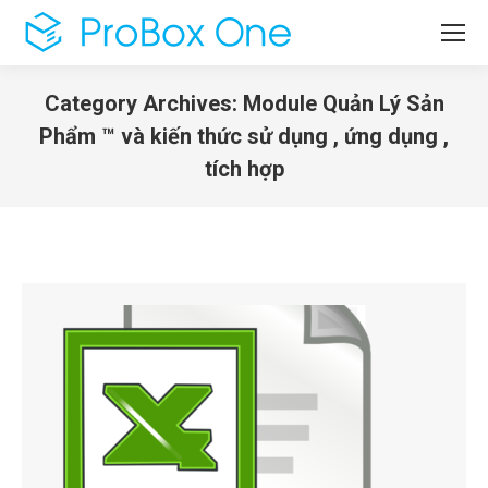
Category Archives:
Module Quản Lý Sản
Phẩm ™ và kiến thức sử dụng , ứng dụng ,
tích hợp
You are here: